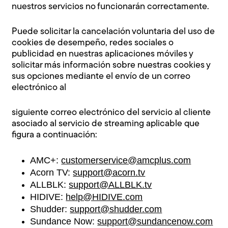
nuestros servicios no funcionarán correctamente.
Puede solicitar la cancelación voluntaria del uso de
cookies de desempeño, redes sociales o
publicidad en nuestras aplicaciones móviles y
solicitar más información sobre nuestras cookies y
sus opciones mediante el envío de un correo
electrónico al
siguiente correo electrónico del servicio al cliente
asociado al servicio de streaming aplicable que
figura a continuación:
AMC+:
customerservice@amcplus.com
Acorn TV:
support@acorn.tv
ALLBLK:
support@ALLBLK.tv
HIDIVE:
help@HIDIVE.com
Shudder:
support@shudder.com
Sundance Now:
support@sundancenow.com