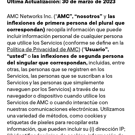
Última Actualización: 30 de marzo de 2023
AMC Networks Inc. (“
AMC”,
“nosotros”
y
las
inflexiones de primera persona del plural que
correspondan)
recopila información que puede
incluir información personal de
cualquier persona
que utilice los Servicios (
conforme se define en la
Política de Privacidad de AMC
) (“
Usuario”,
“usted”
o
las inflexiones de segunda persona
del singular que correspondan,
incluidas, entre
otras, las personas que se registren en los
Servicios, las personas que se suscriban a los
Servicios y las personas que simplemente
naveguen por los Servicios) a través de
su
navegador o dispositivo cuando utilice los
Servicios de AMC o cuando interactúe con
nuestras comunicaciones electrónicas. Utilizamos
una variedad de métodos, como cookies y
etiquetas de píxeles para recopilar esta
información, que pueden incluir su (i) dirección IP;